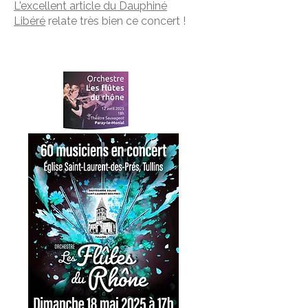
L'excellent article du Dauphiné
Libéré
relate très bien ce concert !