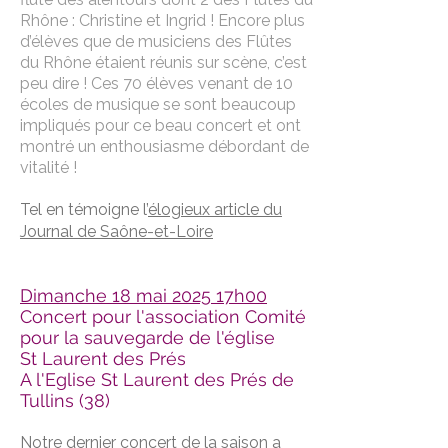
Rhône : Christine et Ingrid ! Encore plus
d’élèves que de musiciens des Flûtes
du Rhône étaient réunis sur scène, c’est
peu dire ! Ces 70 élèves venant de 10
écoles de musique se sont beaucoup
impliqués pour ce beau concert et ont
montré un enthousiasme débordant de
vitalité !
Tel en témoigne l’
élogieux article du
Journal de Saône-et-Loire
Dimanche 18 mai 2025 17h00
Concert pour l'association Comité
pour la sauvegarde de l'église
St Laurent des Prés
A l'Eglise St Laurent des Prés de
Tullins (38)
Notre dernier concert de la saison a