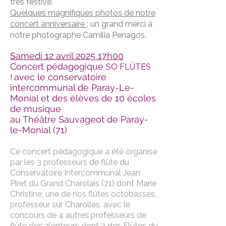
très festive.
Quelques magnifiques photos de notre
concert anniversaire
: un grand merci à
notre photographe Camilia Penagos.
Samedi 12 avril 2025 17h00
Concert pédagogique
SO FLÛTES
avec le conservatoire
!
intercommunal de Paray-Le-
Monial et des élèves de 10 écoles
de musique
au Théâtre Sauvageot de
Paray-
le-Monial (71)
Ce concert pédagogique a été organisé
par les 3 professeurs de flûte du
Conservatoire Intercommunal Jean
Piret du Grand Charolais (71) dont Marie
Christine, une de nos flûtes octobasses,
professeur sur Charolles, avec le
concours de 4 autres professeurs de
flûte des alentours dont 2 des Flûtes du