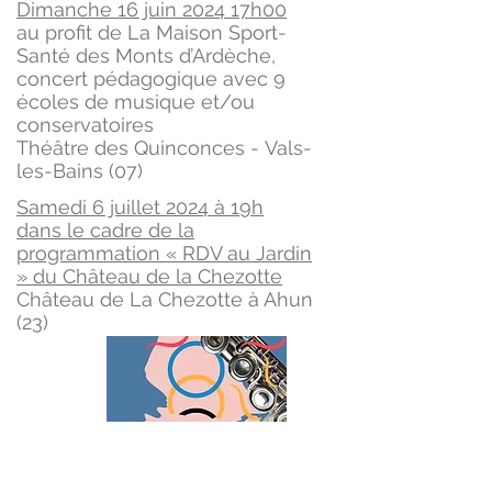
Dimanche 16 juin 2024 17h00
au profit de La Maison Sport-
Santé des Monts d’Ardèche,
concert pédagogique avec 9
écoles de musique et/ou
conservatoires
Théâtre des Quinconces -
Vals-
les-Bains (07)
Samedi 6 juillet 2024 à 19h
dans le cadre de la
programmation « RDV au Jardin
» du Château de la Chezotte
Château
de La Chezotte à Ahun
(23)