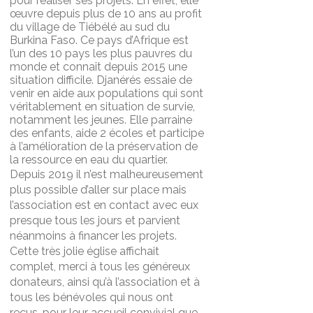
pour réaliser ses projets. En effet, elle
œuvre depuis plus de 10 ans au profit
du village de Tiébélé
au sud du
Burkina Faso. Ce pays d’Afrique est
l’un des 10 pays les plus pauvres du
monde
et connaît depuis 2015 une
situation difficile. Djanérés essaie de
venir en aide aux populations
qui sont
véritablement en situation de survie,
notamment les jeunes. Elle parraine
des enfants, aide 2 écoles et participe
à l’amélioration de la préservation de
la ressource en eau du quartier.
Depuis 2019 il n’est malheureusement
plus possible d’aller sur place mais
l’association est en contact avec eux
presque tous les jours et parvient
néanmoins à financer les projets.
Cette très jolie église affichait
complet, merci à tous les généreux
donateurs, ainsi qu’à l’association et à
tous les bénévoles qui nous ont
reçus, pour leur accueil convivial que