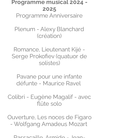
Programme musical
2024 -
2025
Programme Anniversaire
Plenum - Alexy Blanchard
(création)
Romance, Lieutenant Kijé -
Serge Prokofiev (quatuor de
solistes)
Pavane pour une infante
défunte - Maurice Ravel
Colibri - Eugène Magalif - avec
flûte solo
Ouverture, Les noces de Figaro
- Wolfgang Amadeus Mozart
Passacaille, Armide - Jean-