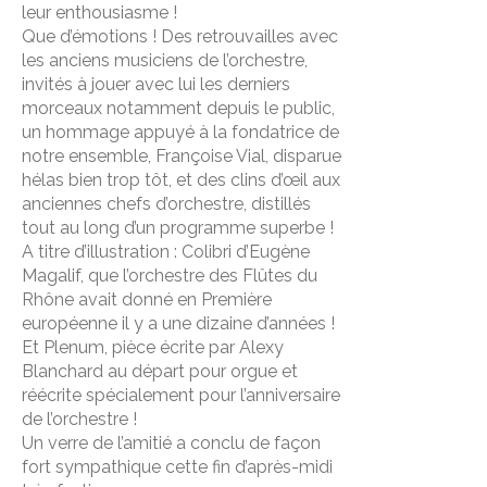
leur enthousiasme !
Que d’émotions ! Des retrouvailles avec
les anciens musiciens de l’orchestre,
invités à jouer avec lui les derniers
morceaux notamment depuis le public,
un hommage appuyé à la fondatrice de
notre ensemble, Françoise Vial, disparue
hélas bien trop tôt, et des clins d’œil aux
anciennes chefs d’orchestre, distillés
tout au long d’un programme superbe !
A titre d’illustration : Colibri d’Eugène
Magalif, que l’orchestre des Flûtes du
Rhône avait donné en Première
européenne il y a une dizaine d’années !
Et Plenum, pièce écrite par Alexy
Blanchard au départ pour orgue et
réécrite spécialement pour l’anniversaire
de l’orchestre !
Un verre de l’amitié a conclu de façon
fort sympathique cette fin d’après-midi