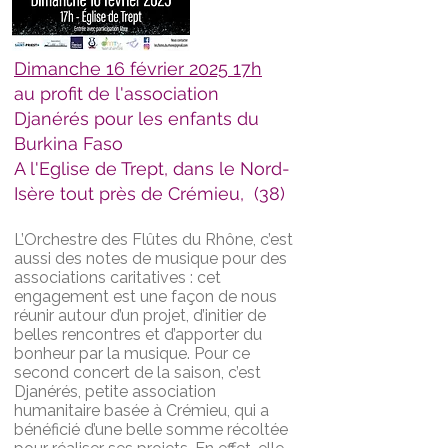
Dimanche 16 février 2025 17h
au profit de l'association
Djanérés pour les enfants du
Burkina Faso
A l'Eglise de Trept, dans le Nord-
Isère tout près de Crémieu, (38)
L’Orchestre des Flûtes du Rhône, c’est
aussi des notes de musique pour des
associations caritatives : cet
engagement est une façon de nous
réunir autour d’un projet, d’initier de
belles rencontres et d’apporter du
bonheur par la musique. Pour ce
second concert de la saison, c’est
Djanérés, petite association
humanitaire basée à Crémieu, qui a
bénéficié d’une belle somme récoltée