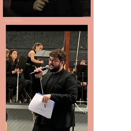
©Marin Baudet