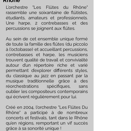
Rhône"
L’orchestre "Les Flûtes du Rhône"
rassemble une soixantaine de flûtistes,
étudiants, amateurs et professionnels.
Une harpe, 2 contrebasses et des
percussions se joignent aux flûtes.
Au sein de cet ensemble unique formé
de toute la famille des flûtes (du piccolo
à l'octobasse) et accueillant percussions,
contrebasses et harpe, les musiciens
trouvent qualité de travail et convivialité
autour d’un répertoire riche et varié
permettant d’explorer différents styles,
du classique au jazz en passant par la
musique traditionnelle grâce à des
réorchestrations spécifiques, sans
oublier les compositeurs contemporains
qui écrivent régulièrement pour lui.
Créé en 2004, l'orchestre "Les Flûtes Du
Rhône" a participé à de nombreux
concerts et festivals, tant dans le Rhône
qu’en régions, remportant un vif succès
grâce à sa sonorité unique !