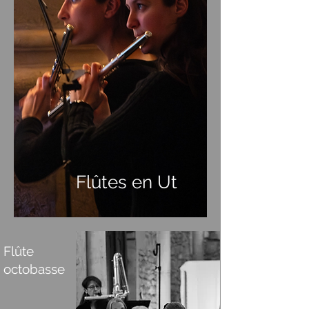
Flûtes en Ut
Flûte
octobasse