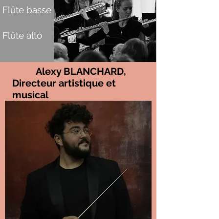
Flûte basse
Flûte alto
Alexy BLANCHARD,
Directeur artistique et
musical