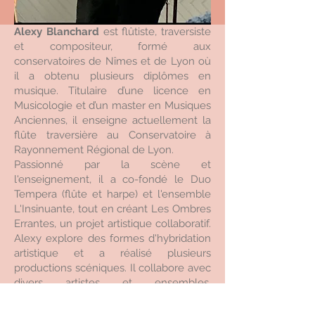
Alexy Blanchard
est flûtiste, traversiste
et compositeur, formé aux
conservatoires de Nîmes et de Lyon où
il a obtenu plusieurs diplômes en
musique. Titulaire d’une licence en
Musicologie et d’un master en Musiques
Anciennes, il enseigne actuellement la
flûte traversière au Conservatoire à
Rayonnement Régional de Lyon.
Passionné par la scène et
l'enseignement, il a co-fondé le Duo
Tempera (flûte et harpe) et l'ensemble
L'Insinuante, tout en créant Les Ombres
Errantes, un projet artistique collaboratif.
Alexy explore des formes d'hybridation
artistique et a réalisé plusieurs
productions scéniques. Il collabore avec
divers artistes et ensembles,
notamment dans des genres variés
comme la musique traditionnelle et le