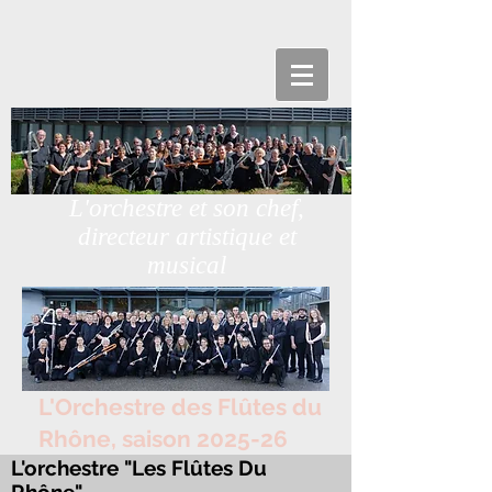
L'orchestre et son chef,
directeur artistique et
musical
L'Orchestre des Flûtes du
Rhône, saison 2025-26
L'orchestre "Les Flûtes Du