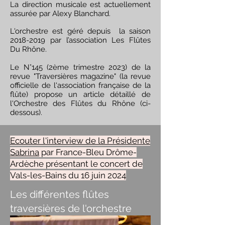
La direction musicale est actuellement
assurée par Alexy Blanchard.
L'orchestre est géré depuis la saison
2018-2019
par l’association Les Flûtes
Du Rhône.
Le N°145 (2ème trimestre 2023) de la
revue "Traversières magazine" (la revue
officielle de l'association française de la
flûte) propose un article détaillé de
l'Orchestre des Flûtes du Rhône (ci-
dessous).
Ecouter l'interview de la Présidente
Sabrina
par France-Bleu Drôme-
Ardèche présentant le concert de
Vals-les-Bains du 16 juin 2024
Les différentes flûtes
traversières de l'orchestre