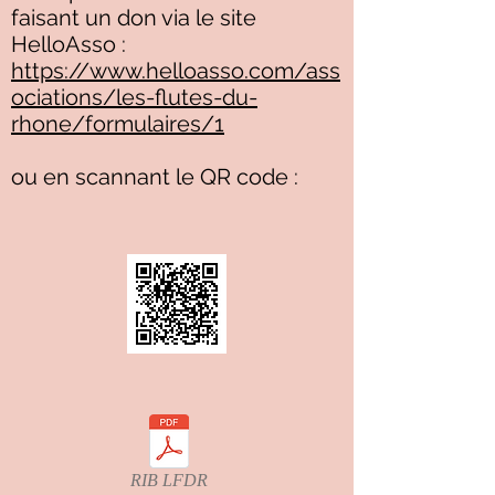
faisant un don via le site
HelloAsso :
https://www.helloasso.com/ass
ociations/les-flutes-du-
rhone/formulaires/1
ou en scannant le QR code :
RIB LFDR