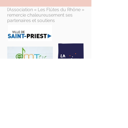
l’Association « Les Flûtes du Rhône »
remercie chaleureusement ses
partenaires et soutiens